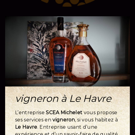
vigneron à Le Havre
L’entreprise
SCEA Michelet
vous propose
ses services en
vigneron
, si vous habitez à
Le Havre
. Entreprise usant d’une
expérience et d’un savoir-faire de qualité,