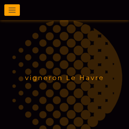
Panneau de gestion des cookies
vigneron Le Havre