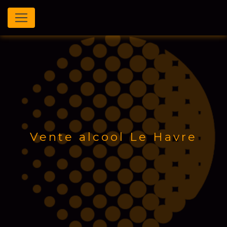
Panneau de gestion des cookies
Vente alcool Le Havre