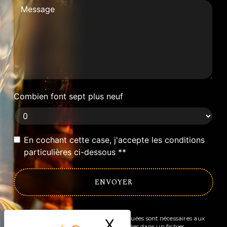
Combien font sept plus neuf
En cochant cette case, j'accepte les conditions
particulières ci-dessous **
ENVOYER
** Les données personnelles communiquées sont nécessaires aux
X
Masquer le ban
fins de vous contacter et sont enregistrées dans un fichier