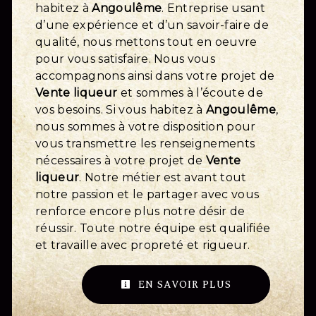
habitez à
Angoulême
. Entreprise usant
d’une expérience et d’un savoir-faire de
qualité, nous mettons tout en oeuvre
pour vous satisfaire. Nous vous
accompagnons ainsi dans votre projet de
Vente liqueur
et sommes à l’écoute de
vos besoins. Si vous habitez à
Angoulême
,
nous sommes à votre disposition pour
vous transmettre les renseignements
nécessaires à votre projet de
Vente
liqueur
. Notre métier est avant tout
notre passion et le partager avec vous
renforce encore plus notre désir de
réussir. Toute notre équipe est qualifiée
et travaille avec propreté et rigueur.
EN SAVOIR PLUS