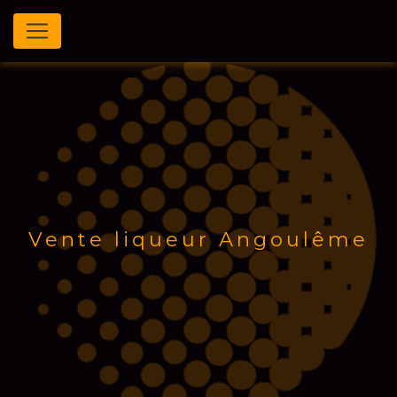
Panneau de gestion des cookies
Vente liqueur Angoulême