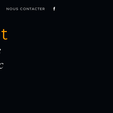
NOUS CONTACTER
t
e
c