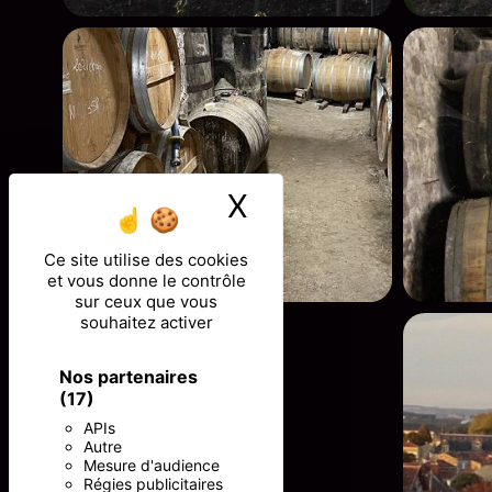
X
Masquer le ban
Ce site utilise des cookies
et vous donne le contrôle
sur ceux que vous
souhaitez activer
Nos partenaires
(17)
APIs
Autre
Mesure d'audience
Régies publicitaires