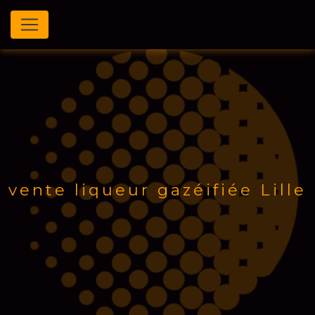
Panneau de gestion des cookies
vente liqueur gazéifiée Lille