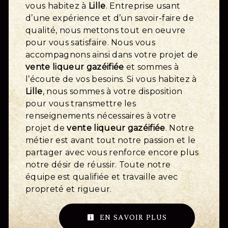
vous habitez à
Lille
. Entreprise usant
d’une expérience et d’un savoir-faire de
qualité, nous mettons tout en oeuvre
pour vous satisfaire. Nous vous
accompagnons ainsi dans votre projet de
vente liqueur gazéifiée
et sommes à
l’écoute de vos besoins. Si vous habitez à
Lille
, nous sommes à votre disposition
pour vous transmettre les
renseignements nécessaires à votre
projet de
vente liqueur gazéifiée
. Notre
métier est avant tout notre passion et le
partager avec vous renforce encore plus
notre désir de réussir. Toute notre
équipe est qualifiée et travaille avec
propreté et rigueur.
EN SAVOIR PLUS