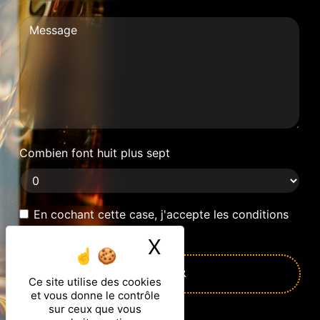
Combien font huit plus sept
En cochant cette case, j'accepte les conditions
particulières ci-dessous **
X
Masquer le ban
ENVOYER
Ce site utilise des cookies
et vous donne le contrôle
sur ceux que vous